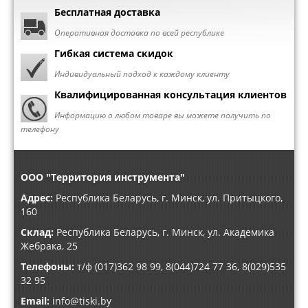
Бесплатная доставка
Оперативная доставка по всей республике
Гибкая система скидок
Индивидуальный подход к каждому клиенту
Квалифицированная консультация клиентов
Информацию о любом товаре вы можете получить по
телефону
ООО "Территория инструмента"
Адрес:
Республика Беларусь, г. Минск, ул. Притыцкого,
160
Склад:
Республика Беларусь, г. Минск, ул. Академика
Жебрака, 25
Телефоны:
т/ф (017)362 98 99, 8(044)724 77 36, 8(029)535
32 95
Email:
info@tiski.by