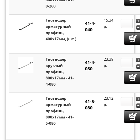
0-260
Гвоздодер
15.34
41-4-
арматурный
p.
040
профиль,
400х17мм, (шт.)
Гвоздодер
23.39
41-4-
круглый
p.
080
профиль,
800х17мм - 41-
4-080
Гвоздодер
23.12
41-5-
арматурный
p.
080
профиль,
800х17мм - 41-
5-080