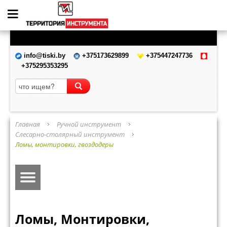
info@tiski.by
+375173629899
+375447247736
+375295353295
Главная
Ручной инструмент
Слесарно-столярный инструмент
Ломы, монтировки, гвоздодеры
Ломы, Монтировки,